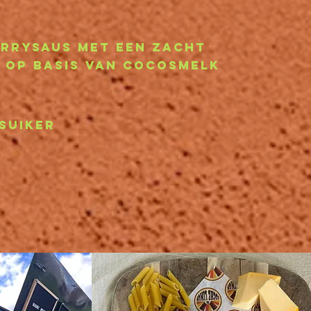
urrysaus met een zacht
 op basis van cocosmelk
 suiker