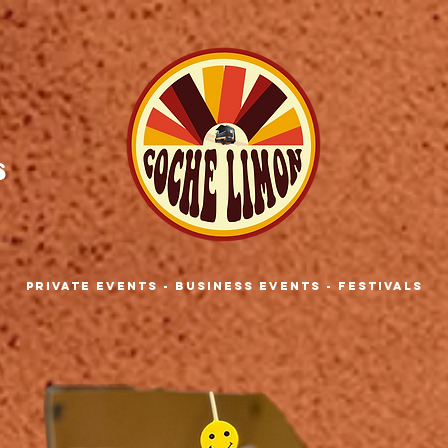
s
private events - business events - festivals