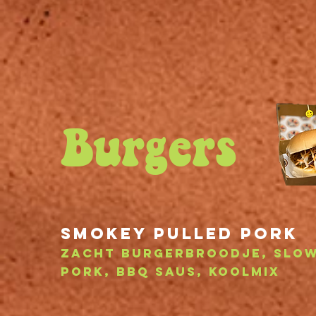
Burgers
smokey Pulled PORK
zacht burgerbroodje
, slo
pork, BBQ saus, koolmix