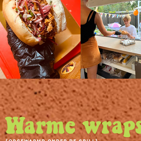
Warme wrap